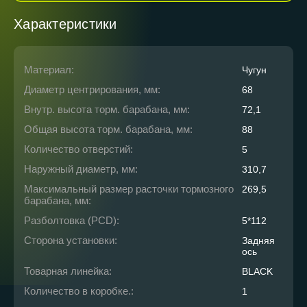
Характеристики
Материал:
Чугун
Диаметр центрирования, мм:
68
Внутр. высота торм. барабана, мм:
72,1
Общая высота торм. барабана, мм:
88
Количество отверстий:
5
Наружный диаметр, мм:
310,7
Максимальный размер расточки тормозного
269,5
барабана, мм:
Разболтовка (PCD):
5*112
Сторона установки:
Задняя
ось
Товарная линейка:
BLACK
Количество в коробке.:
1