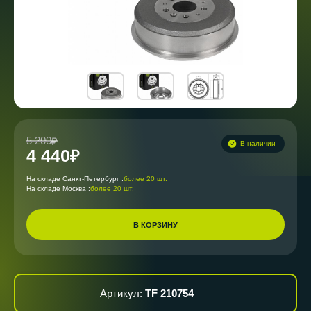
5 200
В наличии
4 440
На складе Санкт-Петербург :
более 20 шт.
На складе Москва :
более 20 шт.
В КОРЗИНУ
Артикул:
TF 210754