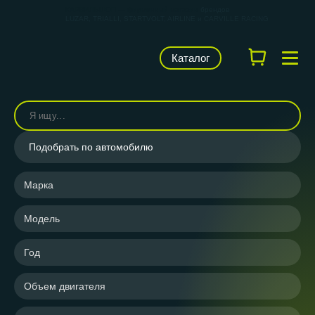
КАРВИЛЬШОП — фирменный магазин
брендов
LUZAR, TRIALLI, STARTVOLT, AIRLINE и CARVILLE RACING
Каталог
Подобрать по автомобилю
Марка
Модель
Год
Объем двигателя