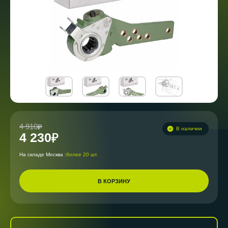
4 910
В наличии
4 230
На складе Москва :
более 20 шт.
В КОРЗИНУ