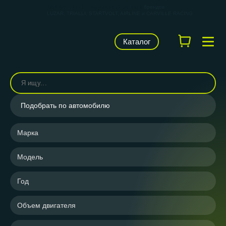
КАРВИЛЬШОП — фирменный магазин
брендов
LUZAR, TRIALLI, STARTVOLT, AIRLINE и CARVILLE RACING
Каталог
Подобрать по автомобилю
Марка
Модель
Год
Объем двигателя