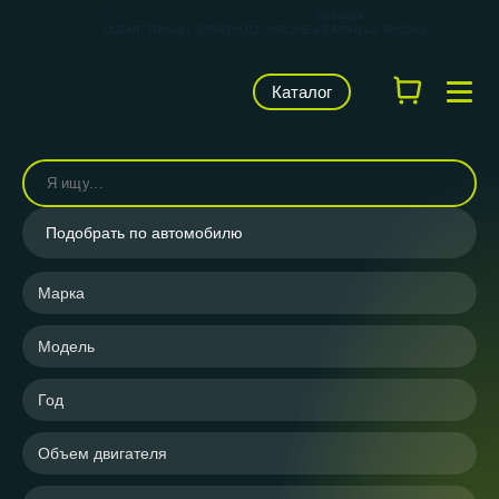
КАРВИЛЬШОП — фирменный магазин
брендов
LUZAR, TRIALLI, STARTVOLT, AIRLINE и CARVILLE RACING
Каталог
Подобрать по автомобилю
Марка
Модель
Год
Объем двигателя