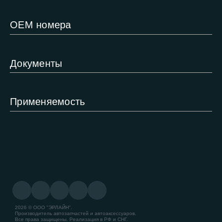
ОЕМ номера
Документы
Применяемость
2026 © ООО "ЭРЛАЙН".
Производитель автозапчастей и автоаксессуаров.
Все права защищены. Реализация в РФ и СНГ.