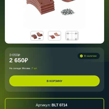
3 050
В наличии
2 650
На складе Москва :
7 шт.
В КОРЗИНУ
Артикул:
BLT 0714