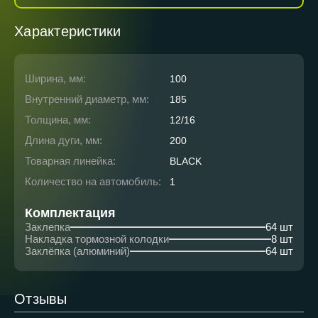
Характеристики
Ширина, мм:
100
Внутренний диаметр, мм:
185
Толщина, мм:
12/16
Длина дуги, мм:
200
Товарная линейка:
BLACK
Количество на автомобиль:
1
Комплектация
Заклепка
64 шт
Накладка тормозной колодки
8 шт
Заклёпка (алюминий)
64 шт
Отзывы