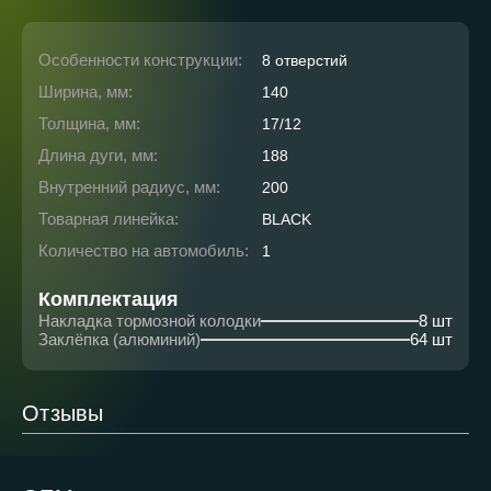
Особенности конструкции:
8 отверстий
Ширина, мм:
140
Толщина, мм:
17/12
Длина дуги, мм:
188
Внутренний радиус, мм:
200
Товарная линейка:
BLACK
Количество на автомобиль:
1
Комплектация
Накладка тормозной колодки
8 шт
Заклёпка (алюминий)
64 шт
Отзывы