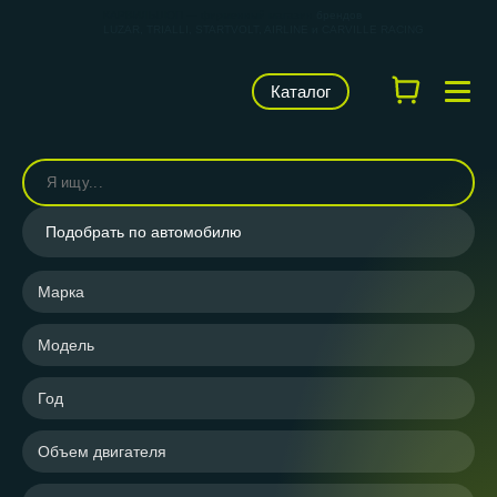
КАРВИЛЬШОП — фирменный магазин
брендов
LUZAR, TRIALLI, STARTVOLT, AIRLINE и CARVILLE RACING
Каталог
Подобрать по автомобилю
Марка
Модель
Год
Объем двигателя