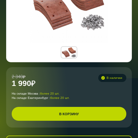
2 340
В наличии
1 990
На складе Москва :
более 20 шт.
На складе Екатеринбург :
более 20 шт.
В КОРЗИНУ