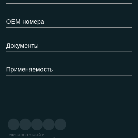
ОЕМ номера
Документы
Применяемость
2026 © ООО "ЭРЛАЙН".