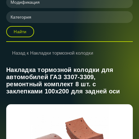
Модификация
Категория
Найти
Назад к Накладки тормозной колодки
Накладка тормозной колодки для
автомобилей ГАЗ 3307-3309,
ремонтный комплект 8 шт. с
заклепками 100х200 для задней оси