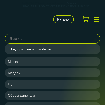
КАРВИЛЬШОП — фирменный магазин
брендов
LUZAR, TRIALLI, STARTVOLT, AIRLINE и CARVILLE RACING
Каталог
Подобрать по автомобилю
Марка
Модель
Год
Объем двигателя