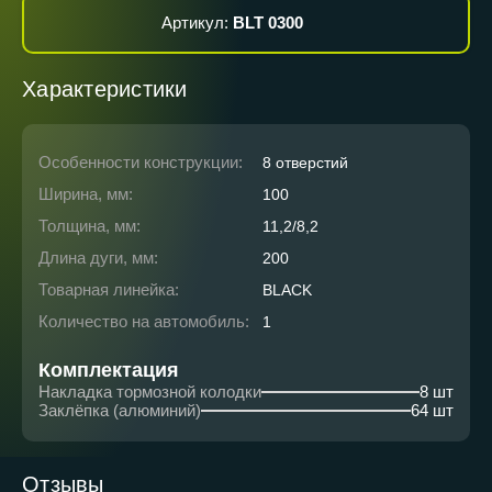
Артикул:
BLT 0300
Характеристики
Особенности конструкции:
8 отверстий
Ширина, мм:
100
Толщина, мм:
11,2/8,2
Длина дуги, мм:
200
Товарная линейка:
BLACK
Количество на автомобиль:
1
Комплектация
Накладка тормозной колодки
8 шт
Заклёпка (алюминий)
64 шт
Отзывы