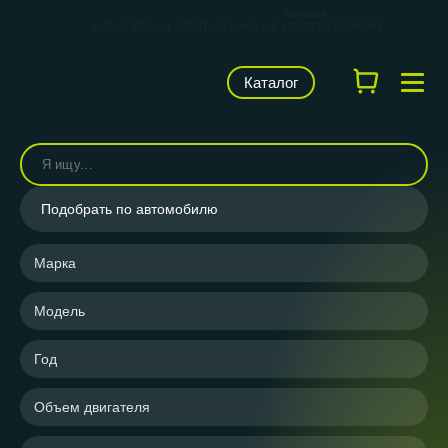
КАРВИЛЬШОП — фирменный магазин
брендов
LUZAR, TRIALLI, STARTVOLT, AIRLINE и CARVILLE RACING
Каталог
Подобрать по автомобилю
Марка
Модель
Год
Объем двигателя