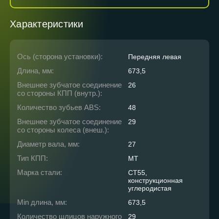
Характеристики
Ось (сторона установки):
Передняя левая
Длина, мм:
673,5
Внешнее зубчатое соединение
26
со стороны КПП (внутр.):
Количество зубьев ABS:
48
Внешнее зубчатое соединение
29
со стороны колеса (внеш.):
Диаметр вала, мм:
27
Тип КПП:
MT
Марка стали:
СТ55,
конструкционная
углеродистая
Min длина, мм:
673,5
Количество шлицов наружного
29