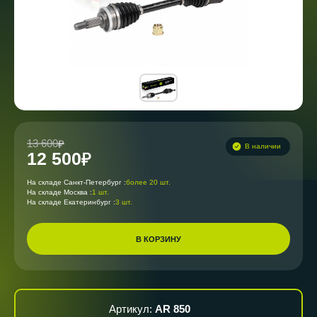
13 600
В наличии
12 500
На складе Санкт-Петербург :
более 20 шт.
На складе Москва :
1 шт.
На складе Екатеринбург :
3 шт.
В КОРЗИНУ
Артикул:
AR 850