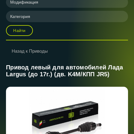
Модификация
Категория
Найти
Назад к Приводы
Привод левый для автомобилей Лада
Largus (до 17г.) (дв. K4M/КПП JR5)