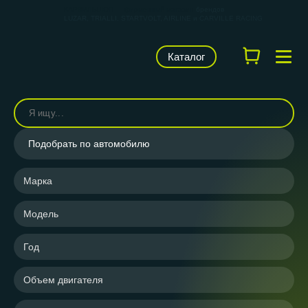
КАРВИЛЬШОП — фирменный магазин
брендов
LUZAR, TRIALLI, STARTVOLT, AIRLINE и CARVILLE RACING
Каталог
Подобрать по автомобилю
Марка
Модель
Год
Объем двигателя