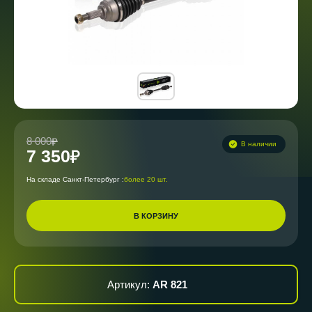
8 000
В наличии
7 350
На складе Санкт-Петербург :
более 20 шт.
В КОРЗИНУ
Артикул:
AR 821