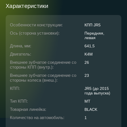
Характеристики
Особенности конструкции:
КПП JR5
Ось (сторона установки):
Передняя,
левая
Длина, мм:
641,5
Двигатель:
K4M
Внешнее зубчатое соединение со
26
стороны КПП (внутр.):
Внешнее зубчатое соединение со
23
стороны колеса (внеш.):
КПП:
JR5 (до 2015
года выпуска)
Тип КПП:
MT
Товарная линейка:
BLACK
Количество на автомобиль:
1