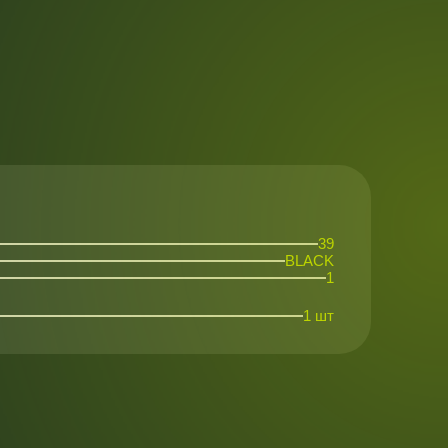
39
BLACK
1
1 шт