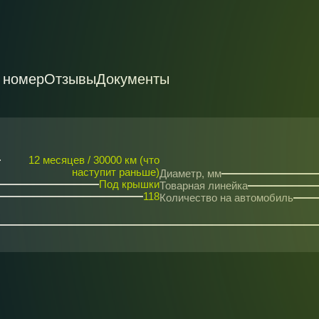
 номер
Отзывы
Документы
12 месяцев / 30000 км (что
наступит раньше)
Диаметр, мм
Под крышки
Товарная линейка
118
Количество на автомобиль