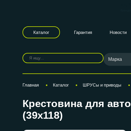
КАР
бренд
Каталог
Гарантия
Новости
Марка
Главная
Каталог
ШРУСы и приводы
Крестовина для авто
(39х118)