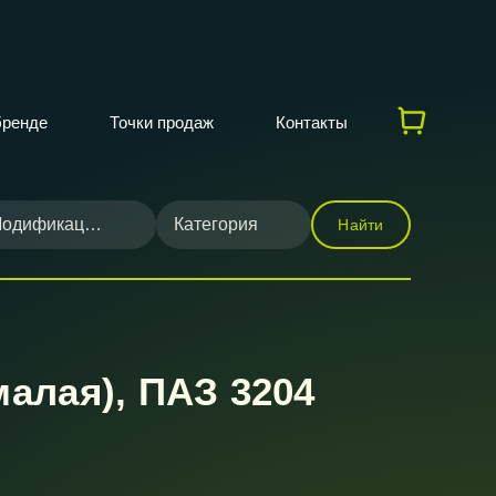
бренде
Точки продаж
Контакты
одификация
Категория
Найти
алая), ПАЗ 3204