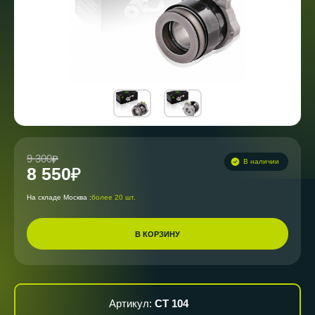
9 300
В наличии
8 550
На складе Москва :
более 20 шт.
В КОРЗИНУ
Артикул:
CT 104