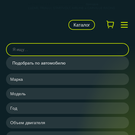
КАРВИЛЬШОП — фирменный магазин
брендов
LUZAR, TRIALLI, STARTVOLT, AIRLINE и CARVILLE RACING
Каталог
Подобрать по автомобилю
Марка
Модель
Год
Объем двигателя