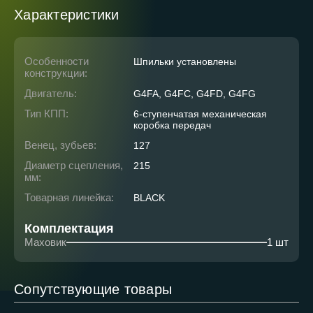
Характеристики
Особенности
Шпильки установлены
конструкции:
Двигатель:
G4FA, G4FC, G4FD, G4FG
Тип КПП:
6-ступенчатая механическая
коробка передач
Венец, зубьев:
127
Диаметр сцепления,
215
мм:
Товарная линейка:
BLACK
Комплектация
Маховик
1 шт
Сопутствующие товары