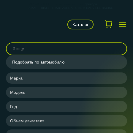
КАРВИЛЬШОП — фирменный магазин
брендов
LUZAR, TRIALLI, STARTVOLT, AIRLINE и CARVILLE RACING
Каталог
Подобрать по автомобилю
Марка
Модель
Год
Объем двигателя