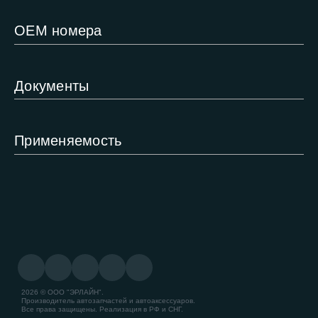
ОЕМ номера
Документы
Применяемость
2026 © ООО "ЭРЛАЙН".
Производитель автозапчастей и автоаксессуаров.
Все права защищены. Реализация в РФ и СНГ.