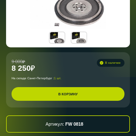
9 000
В наличии
8 250
На складе Санкт-Петербург :
1 шт.
В КОРЗИНУ
Артикул:
FW 0818