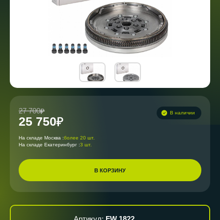
27 700
В наличии
25 750
На складе Москва :
более 20 шт.
На складе Екатеринбург :
3 шт.
В КОРЗИНУ
Артикул:
FW 1822