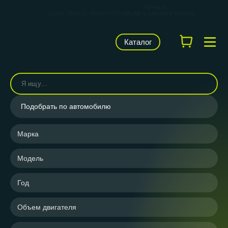
КАРВИЛЬШОП — фирменный магазин
брендов
LUZAR, TRIALLI, STARTVOLT, AIRLINE и CARVILLE RACING
Каталог
Подобрать по автомобилю
Марка
Модель
Год
Объем двигателя