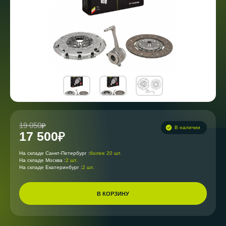
19 050
В наличии
17 500
На складе Санкт-Петербург :
более 20 шт.
На складе Москва :
2 шт.
На складе Екатеринбург :
2 шт.
В КОРЗИНУ