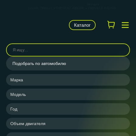
КАРВИЛЬШОП — фирменный магазин
брендов
LUZAR, TRIALLI, STARTVOLT, AIRLINE и CARVILLE RACING
Каталог
Подобрать по автомобилю
Марка
Модель
Год
Объем двигателя