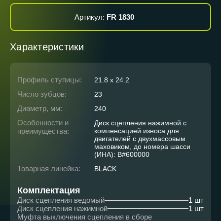
Артикул:
FR 1830
Характеристики
Профиль ступицы:
21.8 x 24.2
Число зубцов:
23
Диаметр, мм:
240
Особенности и
Диск сцепления нажимной с
преимущества:
компенсацией износа для
двигателей с двухмассовым
маховиком, до номера шасси
(ИНА): B#600000
Товарная линейка:
BLACK
Комплектация
Диск сцепления ведомый
1 шт
Диск сцепления нажимной
1 шт
Муфта выключения сцепления в сборе