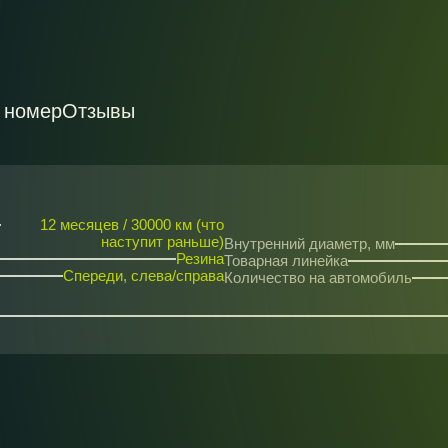
 номер
Отзывы
12 месяцев / 30000 км (что
наступит раньше)
Внутренний диаметр, мм
Резина
Товарная линейка
Спереди, слева/справа
Количество на автомобиль