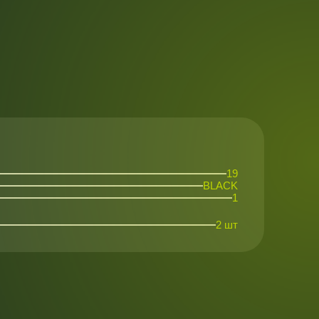
19
BLACK
1
2 шт