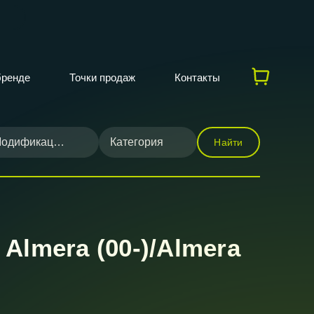
бренде
Точки продаж
Контакты
одификация
Категория
Найти
Almera (00-)/Almera