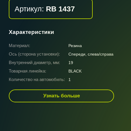
Артикул:
RB 1437
Характеристики
Материал:
Резина
Ось (сторона установки):
Спереди, слева/справа
Внутренний диаметр, мм:
19
Товарная линейка:
BLACK
Количество на автомобиль:
1
Узнать больше