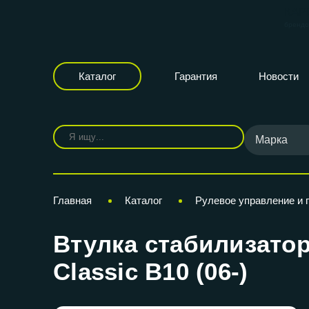
КАР
бренд
Каталог
Гарантия
Новости
Марка
Главная
Каталог
Рулевое управление и 
Втулка стабилизатор
Classic B10 (06-)