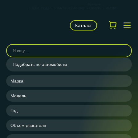
КАРВИЛЬШОП — фирменный магазин
брендов
LUZAR, TRIALLI, STARTVOLT, AIRLINE и CARVILLE RACING
Каталог
Подобрать по автомобилю
Марка
Модель
Год
Объем двигателя