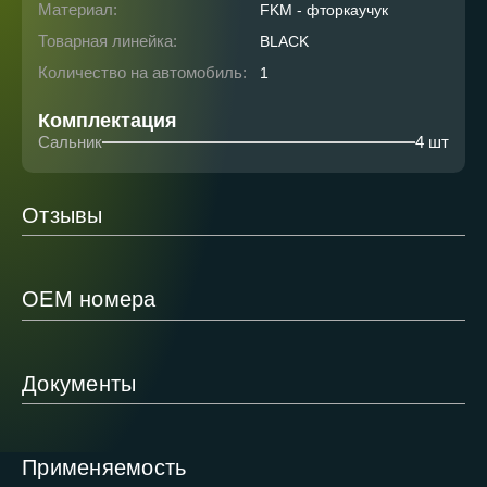
Материал:
FKM - фторкаучук
Товарная линейка:
BLACK
Количество на автомобиль:
1
Комплектация
Сальник
4 шт
Отзывы
ОЕМ номера
Документы
Применяемость