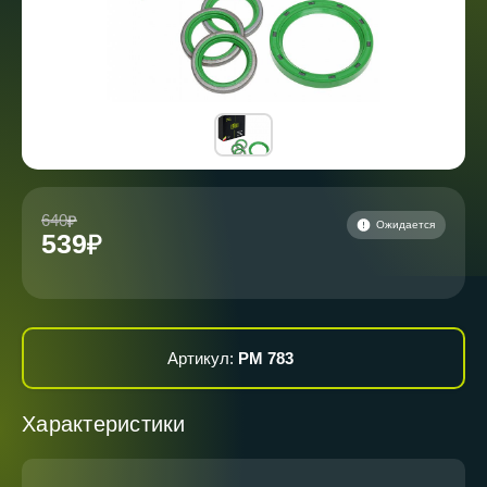
640
Ожидается
539
Артикул:
PM 783
Характеристики