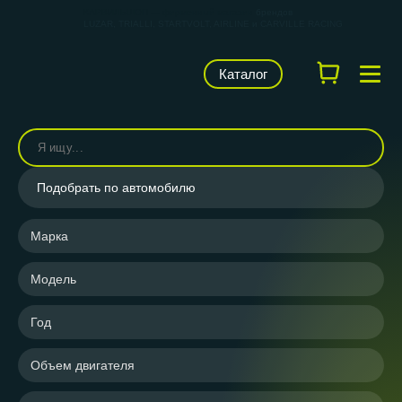
КАРВИЛЬШОП — фирменный магазин
брендов
LUZAR, TRIALLI, STARTVOLT, AIRLINE и CARVILLE RACING
Каталог
Подобрать по автомобилю
Марка
Модель
Год
Объем двигателя