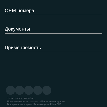
ОЕМ номера
Документы
Применяемость
2026 © ООО "ЭРЛАЙН".
Производитель автозапчастей и автоаксессуаров.
Все права защищены. Реализация в РФ и СНГ.