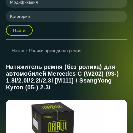
Модификация
Категория
Найти
Назад к Ролики приводного ремня
Натяжитель ремня (без ролика) для
автомобилей Mercedes C (W202) (93-)
1.8i/2.0i/2.2i/2.3i [M111] / SsangYong
Kyron (05-) 2.3i