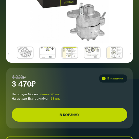
4 030
В наличии
3 470
На складе Москва :
более 20 шт.
На складе Екатеринбург :
13 шт.
В КОРЗИНУ