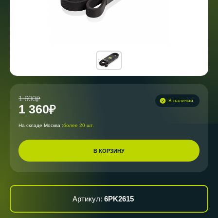
1 600
В наличии
1 360
На складе Москва :
более 20 шт.
В КОРЗИНУ
Артикул:
6PK2615