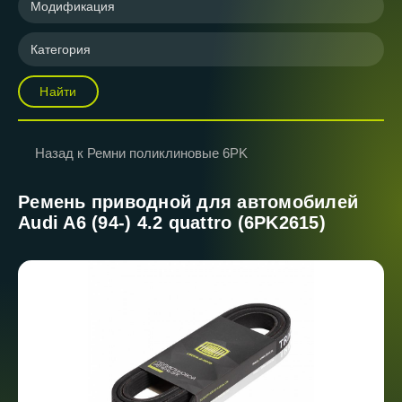
Модификация
Категория
Найти
Назад к Ремни поликлиновые 6PK
Ремень приводной для автомобилей
Audi A6 (94-) 4.2 quattro (6PK2615)