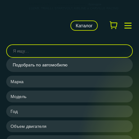
КАРВИЛЬШОП — фирменный магазин
брендов
LUZAR, TRIALLI, STARTVOLT, AIRLINE и CARVILLE RACING
Каталог
Подобрать по автомобилю
Марка
Модель
Год
Объем двигателя