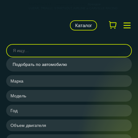
КАРВИЛЬШОП — фирменный магазин
брендов
LUZAR, TRIALLI, STARTVOLT, AIRLINE и CARVILLE RACING
Каталог
Подобрать по автомобилю
Марка
Модель
Год
Объем двигателя