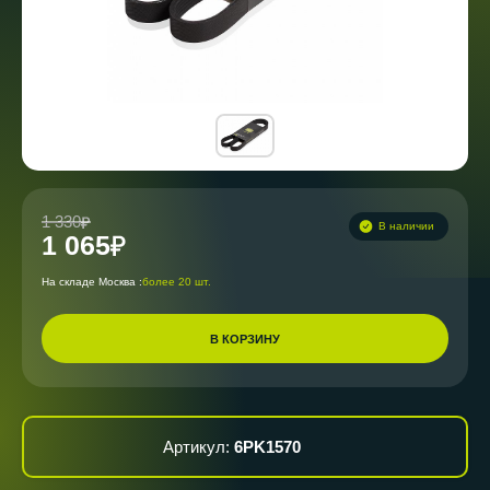
1 330
В наличии
1 065
На складе Москва :
более 20 шт.
В КОРЗИНУ
Артикул:
6PK1570