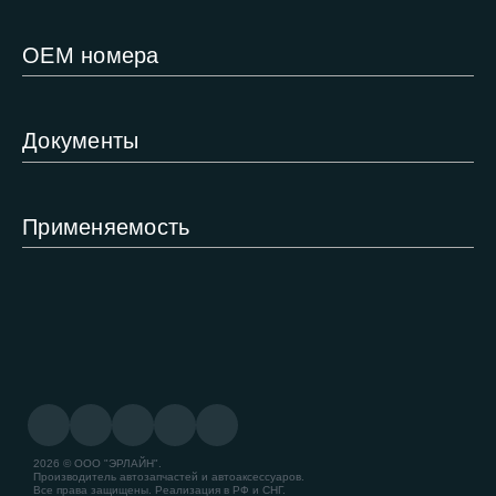
ОЕМ номера
Документы
Применяемость
2026 © ООО "ЭРЛАЙН".
Производитель автозапчастей и автоаксессуаров.
Все права защищены. Реализация в РФ и СНГ.