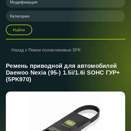
Модификация
Категория
Найти
Назад к Ремни поликлиновые 5PK
Ремень приводной для автомобилей
Daewoo Nexia (95-) 1.5i/1.6i SOHC ГУР+
(5PK970)