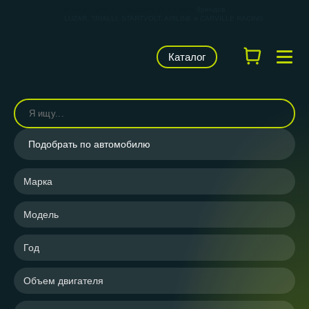
КАРВИЛЬШОП — фирменный магазин
брендов
LUZAR, TRIALLI, STARTVOLT, AIRLINE и CARVILLE RACING
Каталог
Подобрать по автомобилю
Марка
Модель
Год
Объем двигателя