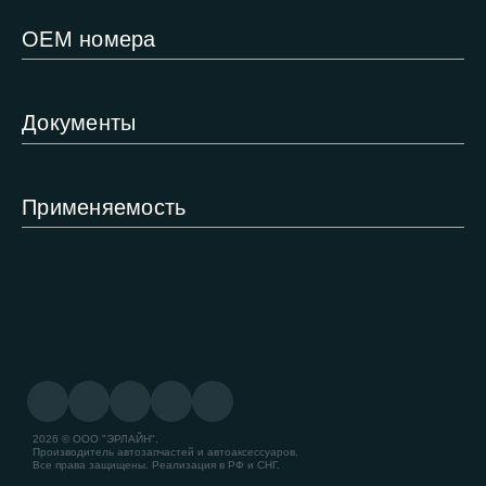
ОЕМ номера
Документы
Применяемость
2026 © ООО "ЭРЛАЙН".
Производитель автозапчастей и автоаксессуаров.
Все права защищены. Реализация в РФ и СНГ.