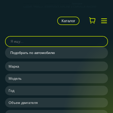
КАРВИЛЬШОП — фирменный магазин
брендов
LUZAR, TRIALLI, STARTVOLT, AIRLINE и CARVILLE RACING
Каталог
Подобрать по автомобилю
Марка
Модель
Год
Объем двигателя