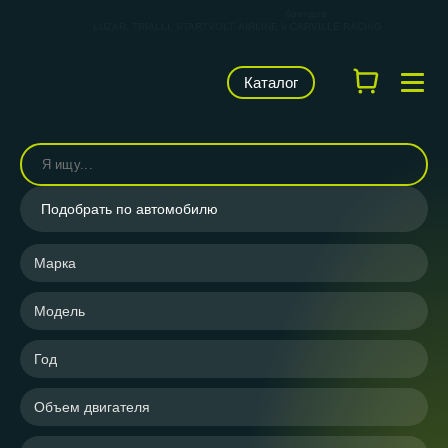
КАРВИЛЬШОП — фирменный магазин
брендов
LUZAR, TRIALLI, STARTVOLT, AIRLINE и CARVILLE RACING
Каталог
Подобрать по автомобилю
Марка
Модель
Год
Объем двигателя