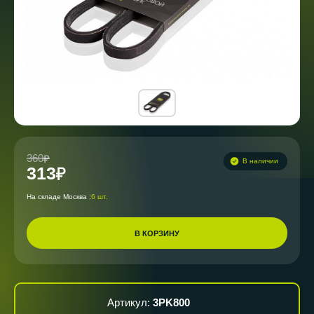
360
В наличии
313
На складе Москва :
6 шт.
В КОРЗИНУ
Артикул:
3PK800