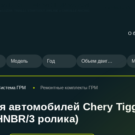
ВИЛЬШОП — ФИРМЕННЫЙ МАГАЗИН
КАРВИЛЬШОП
ов
LUZAR, TRIALLI, STARTVOLT, AIRLINE и CARVILLE RACING
О 
Модель
Год
Объем двигателя
М
истема ГРМ
Ремонтные комплекты ГРМ
автомобилей Chery Tiggo T
HNBR/3 ролика)