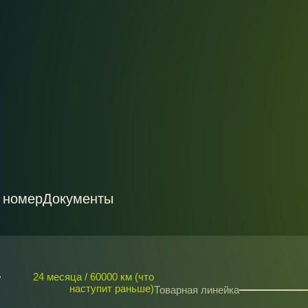
 номер
Документы
24 месяца / 60000 км (что
наступит раньше)
Товарная линейка