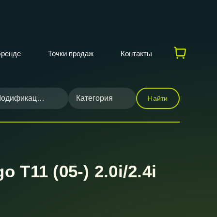
бренде
Точки продаж
Контакты
одификация
Категория
Найти
11 (05-) 2.0i/2.4i