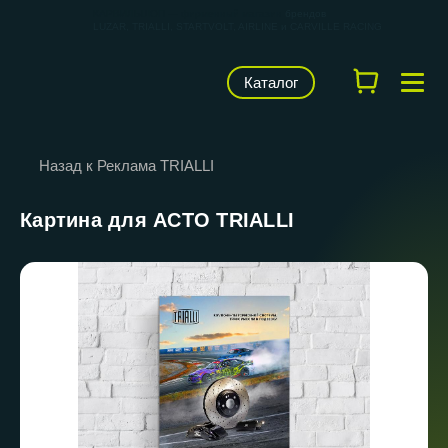
КАРВИЛЬШОП — фирменный магазин
брендов
LUZAR, TRIALLI, STARTVOLT, AIRLINE и CARVILLE RACING
Каталог
Назад к Реклама TRIALLI
Картина для АСТО TRIALLI