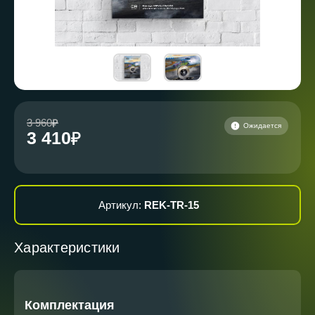
3 960
Ожидается
3 410
Артикул:
REK-TR-15
Характеристики
Комплектация