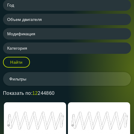
Год
Объем двигателя
Модификация
Категория
Найти
Фильтры
Показать по:
12
24
48
60