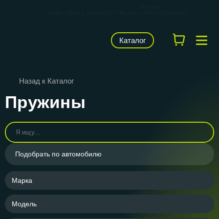
КАРВИЛЬШОП — фирменный магазин
брендов
LUZAR, TRIALLI, STARTVOLT, AIRLINE и CARVILLE RACING
Каталог
Назад к Каталог
Пружины
Подобрать по автомобилю
Марка
Модель