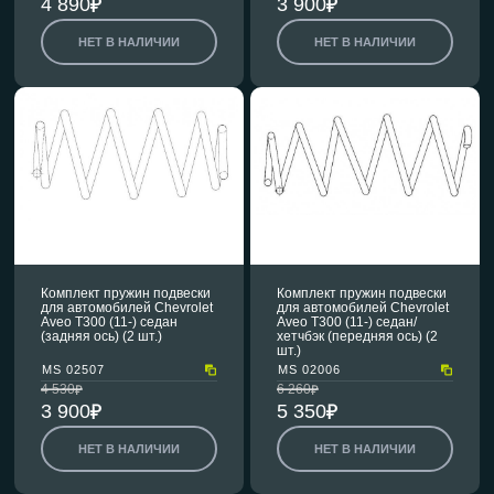
4 890
3 900
НЕТ В НАЛИЧИИ
НЕТ В НАЛИЧИИ
Комплект пружин подвески
Комплект пружин подвески
для автомобилей Chevrolet
для автомобилей Chevrolet
Aveo T300 (11-) седан
Aveo T300 (11-) седан/
(задняя ось) (2 шт.)
хетчбэк (передняя ось) (2
шт.)
MS 02507
MS 02006
4 530
6 260
3 900
5 350
НЕТ В НАЛИЧИИ
НЕТ В НАЛИЧИИ