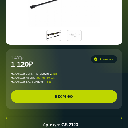
1 400
В наличии
1 120
На складе Санкт-Петербург :
2 шт.
На складе Москва :
более 20 шт.
На складе Екатеринбург :
2 шт.
В КОРЗИНУ
Артикул:
GS 2123