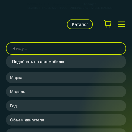
КАРВИЛЬШОП — фирменный магазин
брендов
LUZAR, TRIALLI, STARTVOLT, AIRLINE и CARVILLE RACING
Каталог
Подобрать по автомобилю
Марка
Модель
Год
Объем двигателя