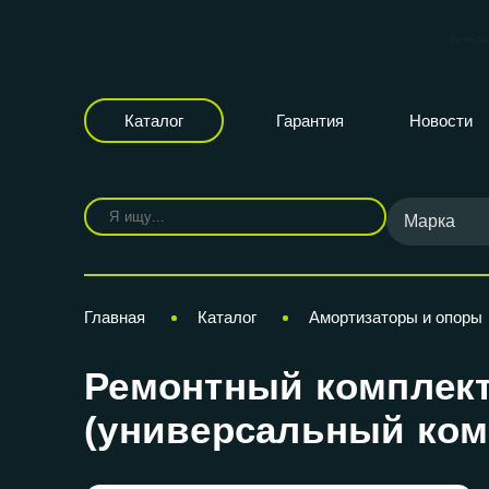
КАР
бренд
Каталог
Гарантия
Новости
Марка
Главная
Каталог
Амортизаторы и опоры
Ремонтный комплект 
(универсальный ком