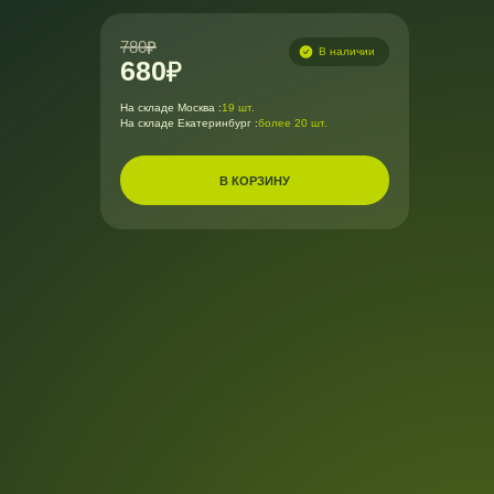
780
В наличии
680
На складе Москва :
19 шт.
На складе Екатеринбург :
более 20 шт.
В КОРЗИНУ