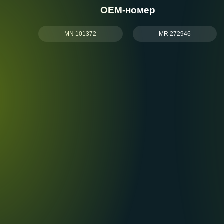
ОЕМ-номер
MN 101372
MR 272946