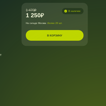
1 470
В наличии
1 250
На складе Москва :
более 20 шт.
В КОРЗИНУ
т