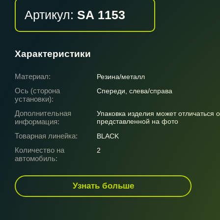
Артикул:
SA 1153
Характеристики
Материал:
Резина/металл
Ось (сторона
Спереди, слева/справа
установки):
Дополнительная
Упаковка изделия может отличаться о
информация:
представленной на фото
Товарная линейка:
BLACK
Количество на
2
автомобиль:
Узнать больше