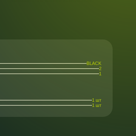
BLACK
2
1
1 шт
1 шт