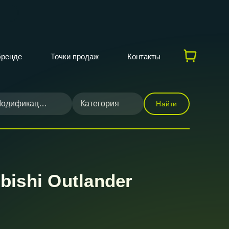
бренде
Точки продаж
Контакты
одификация
Категория
Найти
ishi Outlander