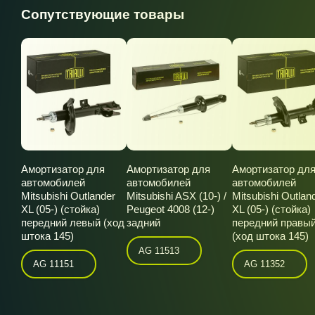
Сопутствующие товары
Амортизатор для
Амортизатор для
Амортизатор дл
автомобилей
автомобилей
автомобилей
Mitsubishi Outlander
Mitsubishi ASX (10-) /
Mitsubishi Outlan
XL (05-) (стойка)
Peugeot 4008 (12-)
XL (05-) (стойка)
передний левый (ход
задний
передний правы
штока 145)
(ход штока 145)
AG 11513
AG 11151
AG 11352