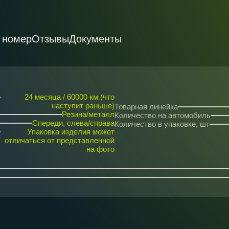
 номер
Отзывы
Документы
24 месяца / 60000 км (что
наступит раньше)
Товарная линейка
Резина/металл
Количество на автомобиль
Спереди, слева/справа
Количество в упаковке, шт
Упаковка изделия может
отличаться от представленной
на фото