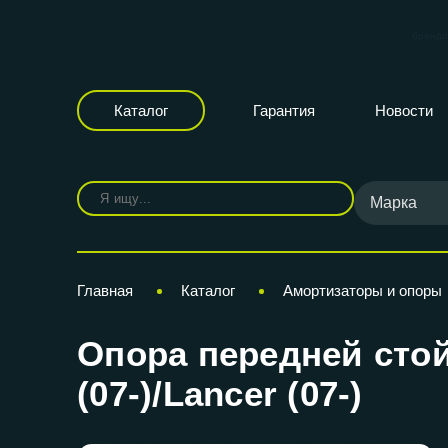
КАР
бренд
Каталог
Гарантия
Новости
Марка
Главная
Каталог
Амортизаторы и опоры
Опора передней стой
(07-)/Lancer (07-)