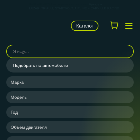
КАРВИЛЬШОП — фирменный магазин
брендов
LUZAR, TRIALLI, STARTVOLT, AIRLINE и CARVILLE RACING
Каталог
Подобрать по автомобилю
Марка
Модель
Год
Объем двигателя