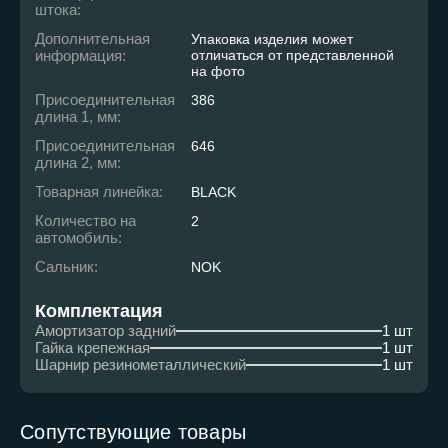
штока:
Дополнительная
Упаковка изделия может
информация:
отличаться от представленной
на фото
Присоединительная
386
длина 1, мм:
Присоединительная
646
длина 2, мм:
Товарная линейка:
BLACK
Количество на
2
автомобиль:
Сальник:
NOK
Комплектация
Амортизатор задний
1 шт
Гайка крепежная
1 шт
Шарнир резинометаллический
1 шт
Сопутствующие товары