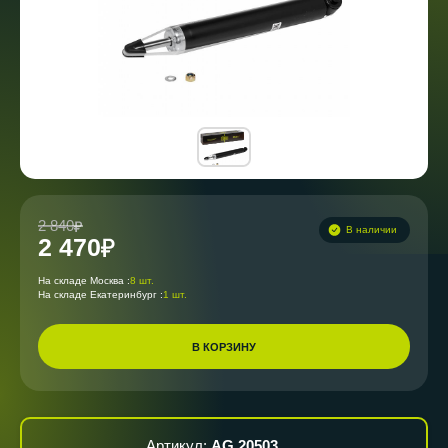
2 840
В наличии
2 470
На складе Москва :
8 шт.
На складе Екатеринбург :
1 шт.
В КОРЗИНУ
Артикул:
AG 20503