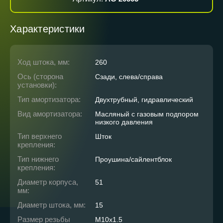
Характеристики
Ход штока, мм:
260
Ось (сторона
Сзади, слева/справа
установки):
Тип амортизатора:
Двухтрубный, гидравлический
Вид амортизатора:
Масляный с газовым подпором
низкого давления
Тип верхнего
Шток
крепления:
Тип нижнего
Проушина/сайлентблок
крепления:
Диаметр корпуса,
51
мм:
Диаметр штока, мм:
15
Размер резьбы
M10x1.5