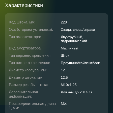
Характеристики
Ход штока, мм:
228
Ось (сторона установки):
Сзади, слева/справа
Тип амортизатора:
Двухтрубный,
гидравлический
Вид амортизатора:
Масляный
Тип верхнего крепления:
Шток
Тип нижнего крепления:
Проушина/сайлентблок
Диаметр корпуса, мм:
42
Диаметр штока, мм:
12,5
Размер резьбы штока:
M10x1.25
Дополнительная
Для а/м до 2014 г.в.
информация:
Присоединительная длина
364
1, мм: