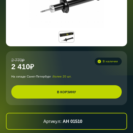
2 770
В наличии
2 410
На складе Санкт-Петербург :
более 20 шт.
В КОРЗИНУ
Артикул:
AH 01510