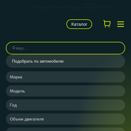
КАРВИЛЬШОП — фирменный магазин
брендов
LUZAR, TRIALLI, STARTVOLT, AIRLINE и CARVILLE RACING
Каталог
Подобрать по автомобилю
Марка
Модель
Год
Объем двигателя