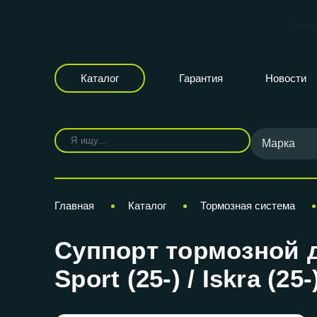
КАР
бренд
Каталог
Гарантия
Новости
Марка
Главная
Каталог
Тормозная система
Суппорт тормозной д
Sport (25-) / Iskra (