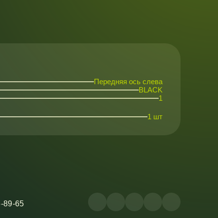
Передняя ось слева
BLACK
1
1 шт
5-89-65