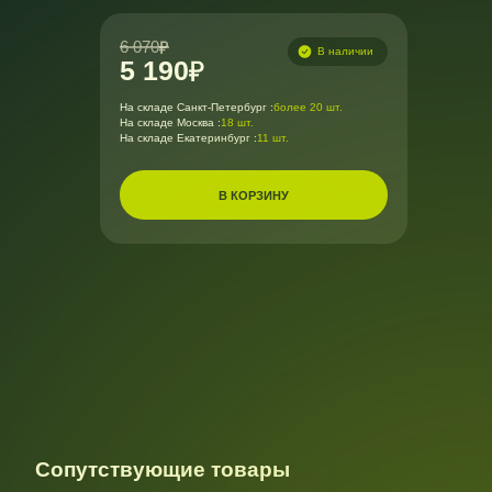
6 070
В наличии
5 190
На складе Санкт-Петербург :
более 20 шт.
На складе Москва :
18 шт.
На складе Екатеринбург :
11 шт.
В КОРЗИНУ
Сопутствующие товары