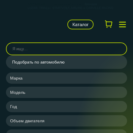
КАРВИЛЬШОП — фирменный магазин
брендов
LUZAR, TRIALLI, STARTVOLT, AIRLINE и CARVILLE RACING
Каталог
Подобрать по автомобилю
Марка
Модель
Год
Объем двигателя