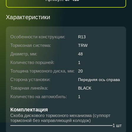
Характеристики
Особенности конструкции:
R13
Тормозная система:
TRW
Диаметр, мм:
48
Количество поршней:
1
Толщина тормозного диска, мм:
20
Сторона установки:
Передняя ось справа
Товарная линейка:
BLACK
Количество на автомобиль:
1
Комплектация
Скоба дискового тормозного механизма (суппорт
тормозной без направляющей колодок)
1 шт