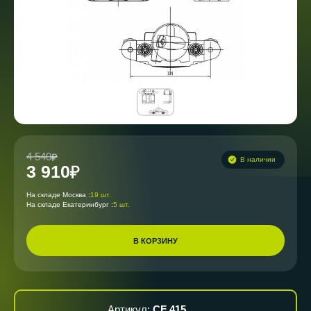
4 540
В наличии
3 910
На складе Москва :
19 шт.
На складе Екатеринбург :
5 шт.
В КОРЗИНУ
Артикул:
CF 415