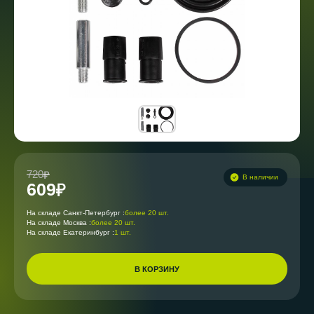
720
В наличии
609
На складе Санкт-Петербург :
более 20 шт.
На складе Москва :
более 20 шт.
На складе Екатеринбург :
1 шт.
В КОРЗИНУ