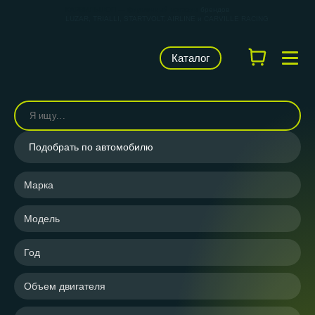
КАРВИЛЬШОП — фирменный магазин
брендов
LUZAR, TRIALLI, STARTVOLT, AIRLINE и CARVILLE RACING
Каталог
Подобрать по автомобилю
Марка
Модель
Год
Объем двигателя