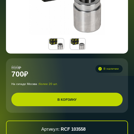
810
В наличии
700
На складе Москва :
более 20 шт.
В КОРЗИНУ
Артикул:
RCF 103558