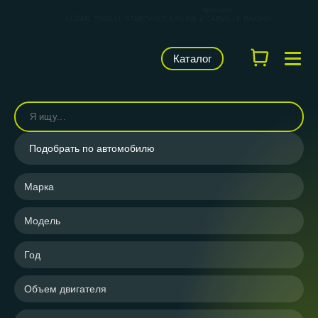
КАРВИЛЬШОП — фирменный магазин
брендов
LUZAR, TRIALLI, STARTVOLT, AIRLINE и CARVILLE RACING
Каталог
Подобрать по автомобилю
Марка
Модель
Год
Объем двигателя