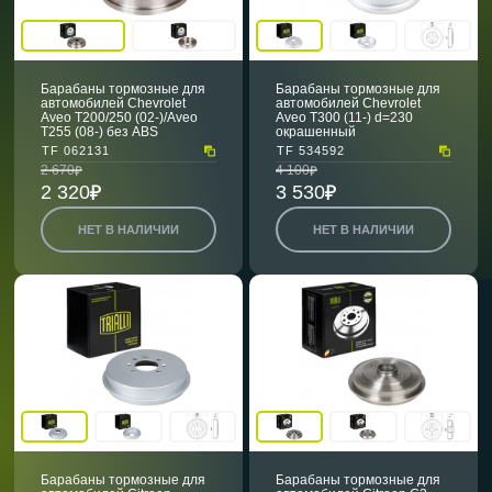
Барабаны тормозные для
Барабаны тормозные для
автомобилей Chevrolet
автомобилей Chevrolet
Aveo T200/250 (02-)/Aveo
Aveo T300 (11-) d=230
T255 (08-) без ABS
окрашенный
TF 062131
TF 534592
2 670
4 100
2 320
3 530
НЕТ В НАЛИЧИИ
НЕТ В НАЛИЧИИ
Барабаны тормозные для
Барабаны тормозные для