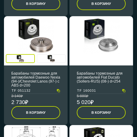
В КОРЗИНУ
В КОРЗИНУ
Барабаны тормозные для
Барабаны тормозные для
автомобилей Daewoo Nexia
автомобилей Fiat Ducato
(94-)/Chevrolet Lanos (97-) с
(Sollers-RUS) (08-) d=254
ABS d=200
TF 051132
TF 160031
3 140
5 880
2 730
5 020
В КОРЗИНУ
В КОРЗИНУ