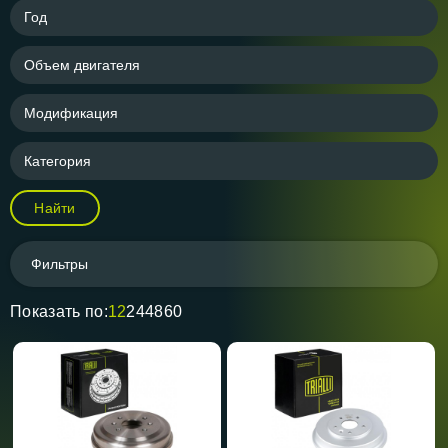
Год
Объем двигателя
Модификация
Категория
Найти
Фильтры
Показать по:
12
24
48
60