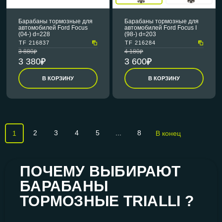
Барабаны тормозные для
Барабаны тормозные для
автомобилей Ford Focus
автомобилей Ford Focus I
(04-) d=228
(98-) d=203
TF 216837
TF 216284
3 880
4 180
3 380
3 600
В КОРЗИНУ
В КОРЗИНУ
2
3
4
5
...
8
1
В конец
ПОЧЕМУ ВЫБИРАЮТ
БАРАБАНЫ
ТОРМОЗНЫЕ TRIALLI ?