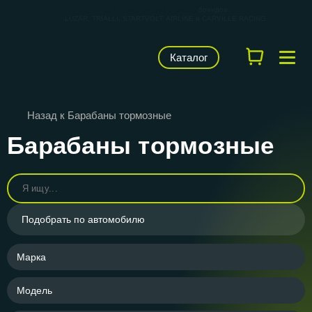
КАРВИЛЬШОП — фирменный магазин
брендов
LUZAR, TRIALLI, STARTVOLT, AIRLINE и CARVILLE RACING
Каталог
Назад к Барабаны тормозные
Барабаны тормозные
Подобрать по автомобилю
Марка
Модель